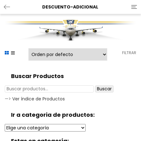
DESCUENTO-ADICIONAL
Tog
nav
FILTRAR
Buscar Productos
Buscar
—>
Ver índice de Productos
Ir a categoria de productos:
Estas en categoría: