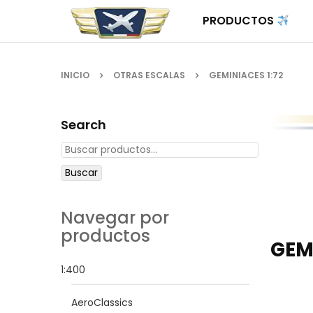
PRODUCTOS
INICIO
OTRAS ESCALAS
GEMINIACES 1:72
Search
Buscar
Navegar por
productos
GEM
1:400
AeroClassics