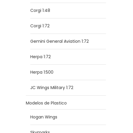
Corgi 1:48
Corgi 1:72
Gemini General Aviation 1:72
Herpa 1:72
Herpa 1:500
JC Wings Military 1:72
Modelos de Plastico
Hogan Wings
Skymarks