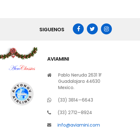
SIGUENOS
AVIAMINI
Pablo Neruda 2631 1F
Guadalajara 44630
Mexico.
(33) 3814—6643
(33) 2712—8924
info@aviamini.com