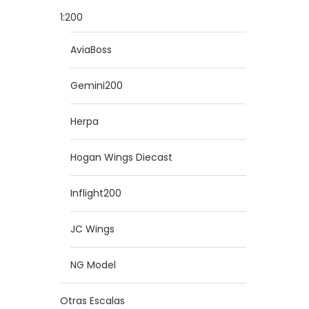
1:200
AviaBoss
Gemini200
Herpa
Hogan Wings Diecast
Inflight200
JC Wings
NG Model
Otras Escalas