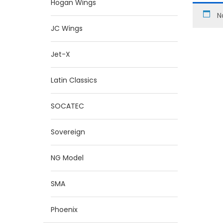
Hogan Wings
N
JC Wings
Jet-X
Latin Classics
SOCATEC
Sovereign
NG Model
SMA
Phoenix