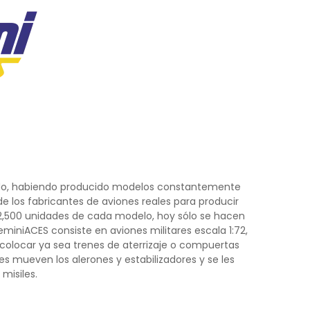
ndo, habiendo producido modelos constantemente
e los fabricantes de aviones reales para producir
 y 2,500 unidades de cada modelo, hoy sólo se hacen
iniACES consiste en aviones militares escala 1:72,
 colocar ya sea trenes de aterrizaje o compuertas
les mueven los alerones y estabilizadores y se les
misiles.