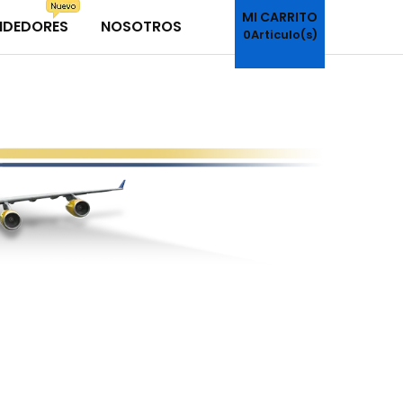
MI CARRITO
NDEDORES
NOSOTROS
0
Articulo(s)