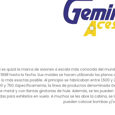
 es quizá la marca de aviones a escala más conocida del mu
1998 hasta la fecha. Sus moldes se hacen utilizando los planos d
s lo más exactas posible. Al principio se fabricaban entre 1,500
00 y 750. Específicamente, la línea de productos denominada Gem
e metal y con llantas giratorias de hule. Además, se les pueden
das para exhibirlos en vuelo. A muchos se les abre la cabina, se 
pueden colocar bombas y/o 